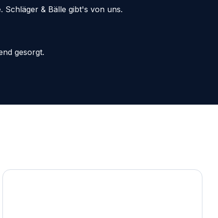
Schläger & Bälle gibt's von uns.
end gesorgt.