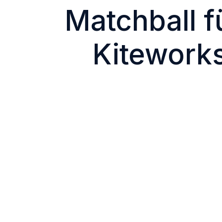
Matchball f
Kiteworks