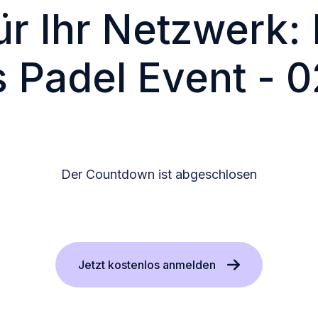
ür Ihr Netzwerk:
 Padel Event - 
Der Countdown ist abgeschlosen
Jetzt kostenlos anmelden