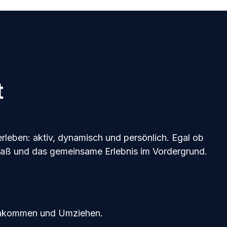
t
erleben: aktiv, dynamisch und persönlich. Egal ob
Spaß und das gemeinsame Erlebnis im Vordergrund.
nkommen und Umziehen.