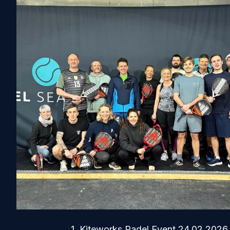
1. Kiteworks Padel Event 24.02.2026