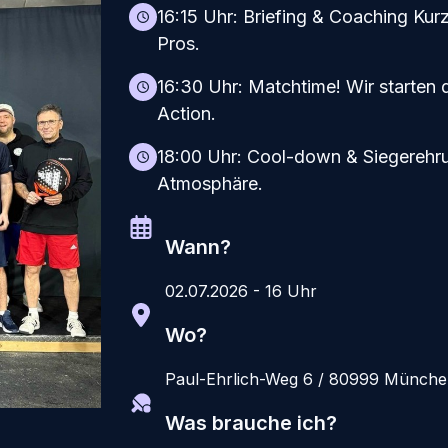
16:15 Uhr: Briefing & Coaching Kur
Pros.
16:30 Uhr: Matchtime! Wir starten 
Action.
18:00 Uhr: Cool-down & Siegerehru
Atmosphäre.
Wann?
02.07.2026 - 16 Uhr
Wo?
Paul-Ehrlich-Weg 6 / 80999 Münch
Was brauche ich?