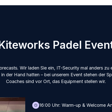
Kiteworks Padel Even
recasts. Wir laden Sie ein, IT-Security mal anders zu 
er in der Hand hatten – bei unserem Event stehen der 
Coaches sind vor Ort, das Equipment stellen wir.
16:00 Uhr: Warm-up & Welcome A