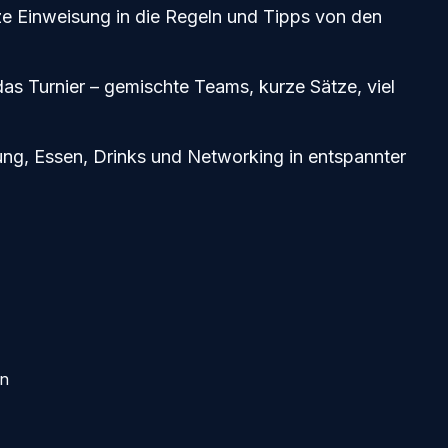
ze Einweisung in die Regeln und Tipps von den
das Turnier – gemischte Teams, kurze Sätze, viel
ng, Essen, Drinks und Networking in entspannter
en